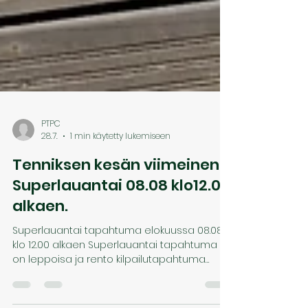
PTPC
28.7.
1 min käytetty lukemiseen
Tenniksen kesän viimeinen
Superlauantai 08.08 klo12.00
alkaen.
Superlauantai tapahtuma elokuussa 08.08
klo 12.00 alkaen Superlauantai tapahtuma
on leppoisa ja rento kilpailutapahtuma