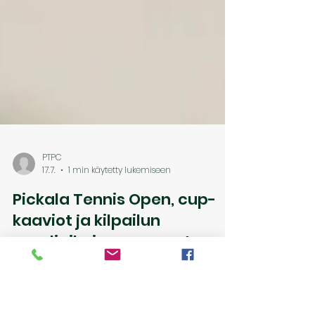
PTPC
17.7.
1 min käytetty lukemiseen