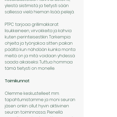
yleistä siistimistä ja tietysti sään 
salliessa vielä hieman lisää pelejä.
PTPC tarjoaa grillimakkarat 
lisukkeineen, virvokkeita ja kahvia 
kuten perinteisestikin. Tarkempia 
ohjeita ja työnjakoa sitten paikan 
päältä kun nähdään kuinka monta 
meitä on ja mitä voidaan yhdessä 
saada aikaiseksi. Tuttua hommaa 
tämä tietysti on monelle.
Toimikunnat
Olemme keskustelleet mm. 
tapahtumistamme ja moni seuran 
jäsen onkin ollut hyvin aktiivinen 
seuran toiminnassa.. Pienellä 