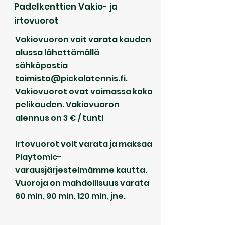
Padelkenttien Vakio- ja
irtovuorot
Vakiovuoron voit varata kauden
alussa lähettämällä
sähköpostia
toimisto@pickalatennis.fi
.
Vakiovuorot ovat voimassa koko
pelikauden. Vakiovuoron
alennus on 3 € / tunti
Irtovuorot voit varata ja maksaa
Playtomic-
varausjärjestelmämme kautta.
Vuoroja on mahdollisuus varata
60 min, 90 min, 120 min, jne.