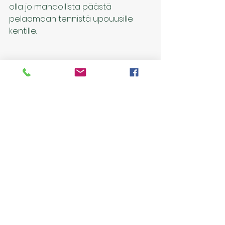
olla jo mahdollista päästä 
pelaamaan tennistä upouusille 
kentille.