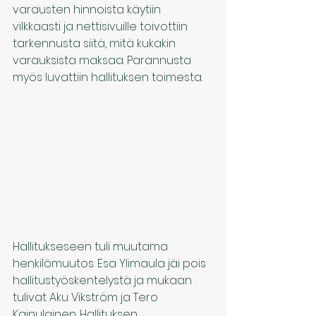
varausten hinnoista käytiin 
vilkkaasti ja nettisivuille toivottiin 
tarkennusta siitä, mitä kukakin 
varauksista maksaa. Parannusta 
myös luvattiin hallituksen toimesta.
Hallitukseseen tuli muutama 
henkilömuutos. Esa Ylimaula jäi pois 
hallitustyöskentelystä ja mukaan 
tulivat Aku Vikström ja Tero 
Kainulainen. Hallituksen 