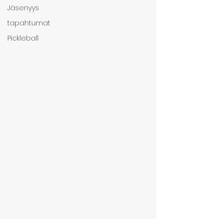
Jäsenyys
tapahtumat
Pickleball