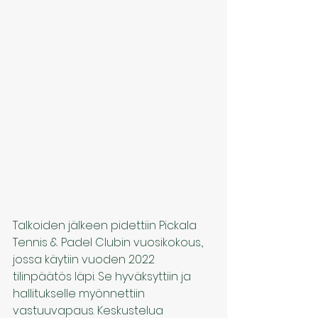
Talkoiden jälkeen pidettiin Pickala 
Tennis & Padel Clubin vuosikokous., 
jossa käytiin vuoden 2022 
tilinpäätös läpi. Se hyväksyttiin ja 
hallitukselle myönnettiin 
vastuuvapaus. Keskustelua 